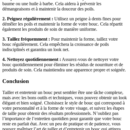
baume ou une huile à barbe. Cela aidera à prévenir les
démangeaisons et à maintenir la douceur des poils.
2.
Peignez régulièrement :
Utilisez un peigne à dents fines pour
démêler les poils et maintenir la forme de votre bouc. Cela répartit
également les produits de soin de manière uniforme.
3.
Taillez fréquemment :
Pour maintenir la forme, taillez votre
bouc régulièrement. Cela empêchera la croissance de poils
indisciplinés et garantira un look net.
4.
Nettoyez quotidiennement :
Assurez-vous de nettoyer votre
bouc quotidiennement pour éliminer les résidus de nourriture et de
produits de soin. Cela maintiendra une apparence propre et soignée.
Conclusion
Tailler et entretenir un bouc peut sembler être une tâche complexe,
mais avec les bons outils et techniques, vous pouvez obtenir un look
élégant et bien soigné. Choisissez le style de bouc qui correspond à
votre personnalité et à la forme de votre visage, et suivez les étapes
de taille pour obtenir des résultats professionnels. N’oubliez pas
l’importance de l’entretien quotidien pour garantir que votre bouc
reste en parfait état. Avec un peu de pratique et de patience, vous
pouvez maîtriser l’art de tailler et d’entretenir un bouc qui attirera