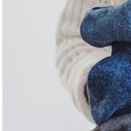
Pieds
Sans
Faux
Pas