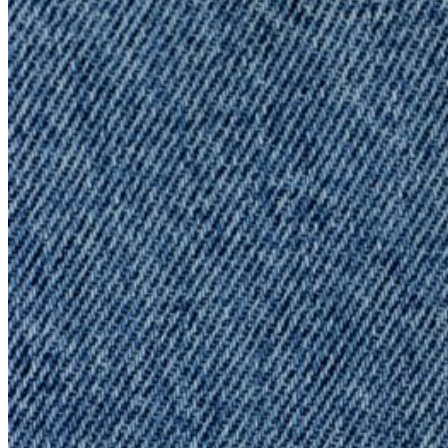
Effort
?