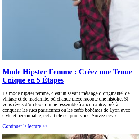
Mode Hipster Femme : Créez une Tenue
Unique en 5 Étapes
La mode hipster femme, c’est un savant mélange d’originalité, de
vintage et de modernité, où chaque pièce raconte une histoire. Si
vous rêvez d’un look qui ne ressemble à aucun autre, prêt à
conquérir les rues parisiennes ou les cafés bohèmes de Lyon avec
style et personnalité, cet article est pour vous. Suivez ces 5
Mode
Continuer la lecture >>
Hipster
Femme