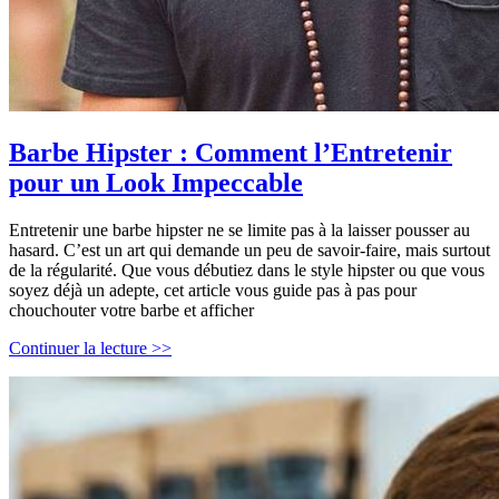
Barbe Hipster : Comment l’Entretenir
pour un Look Impeccable
Entretenir une barbe hipster ne se limite pas à la laisser pousser au
hasard. C’est un art qui demande un peu de savoir-faire, mais surtout
de la régularité. Que vous débutiez dans le style hipster ou que vous
soyez déjà un adepte, cet article vous guide pas à pas pour
chouchouter votre barbe et afficher
Barbe
Continuer la lecture >>
Hipster
:
Comment
l’Entretenir
pour
un
Look