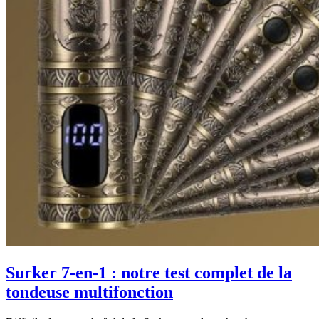
Surker 7-en-1 : notre test complet de la
tondeuse multifonction