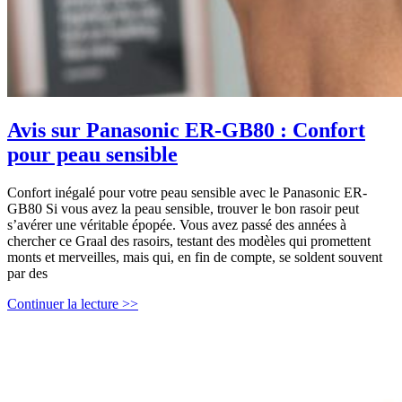
Avis sur Panasonic ER-GB80 : Confort
pour peau sensible
Confort inégalé pour votre peau sensible avec le Panasonic ER-
GB80 Si vous avez la peau sensible, trouver le bon rasoir peut
s’avérer une véritable épopée. Vous avez passé des années à
chercher ce Graal des rasoirs, testant des modèles qui promettent
monts et merveilles, mais qui, en fin de compte, se soldent souvent
par des
Avis
Continuer la lecture >>
sur
Panasonic
ER-
GB80
:
Confort