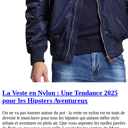
La Veste en Nylon : Une Tendance 2025
pour les Hipsters Aventureux
On ne va pas tourner autour du pot : la veste en nylon est en train de
devenir le must-have pour tous les hipsters qui aiment mêler style
urbain et aventures en plein air. Que vous arpentez les ruelles pavées