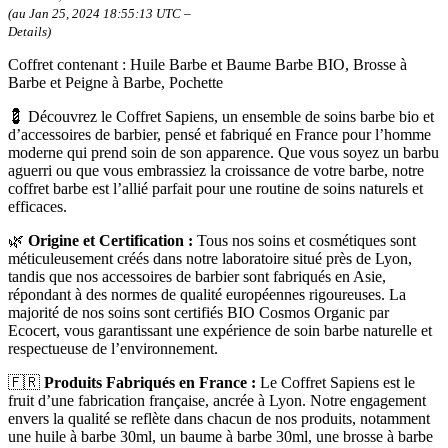
(au Jan 25, 2024 18:55:13 UTC –
Details
)
Coffret contenant : Huile Barbe et Baume Barbe BIO, Brosse à
Barbe et Peigne à Barbe, Pochette
💈 Découvrez le Coffret Sapiens, un ensemble de soins barbe bio et
d’accessoires de barbier, pensé et fabriqué en France pour l’homme
moderne qui prend soin de son apparence. Que vous soyez un barbu
aguerri ou que vous embrassiez la croissance de votre barbe, notre
coffret barbe est l’allié parfait pour une routine de soins naturels et
efficaces.
🌿
Origine et Certification :
Tous nos soins et cosmétiques sont
méticuleusement créés dans notre laboratoire situé près de Lyon,
tandis que nos accessoires de barbier sont fabriqués en Asie,
répondant à des normes de qualité européennes rigoureuses. La
majorité de nos soins sont certifiés BIO Cosmos Organic par
Ecocert, vous garantissant une expérience de soin barbe naturelle et
respectueuse de l’environnement.
🇫🇷
Produits Fabriqués en France :
Le Coffret Sapiens est le
fruit d’une fabrication française, ancrée à Lyon. Notre engagement
envers la qualité se reflète dans chacun de nos produits, notamment
une huile à barbe 30ml, un baume à barbe 30ml, une brosse à barbe