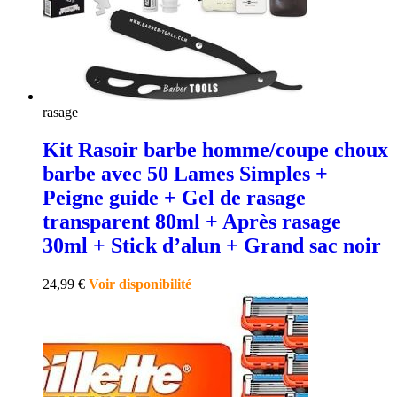
rasage
Kit Rasoir barbe homme/coupe choux
barbe avec 50 Lames Simples +
Peigne guide + Gel de rasage
transparent 80ml + Après rasage
30ml + Stick d’alun + Grand sac noir
24,99
€
Voir disponibilité