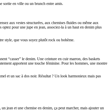
 sortie en ville ou un brunch entre amis.
e. Pensez aux vestes structurées, aux chemises fluides ou même aux
s optez pour une jupe en jean, associez-la à un haut en denim plus
otre style, que vous soyez plutôt rock ou bohème.
ennent “casser” le denim. Une ceinture en cuir marron, des baskets
s statement apportent une touche féminine. Pour les hommes, une montre
amel et un sac à dos noir. Résultat ? Un look harmonieux mais pas
te, un jean et une chemise en denim, ça peut marcher, mais ajouter un