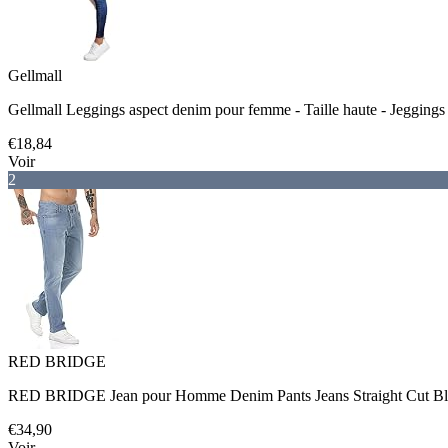
Gellmall
Gellmall Leggings aspect denim pour femme - Taille haute - Jeggings 
€18,84
Voir
2
RED BRIDGE
RED BRIDGE Jean pour Homme Denim Pants Jeans Straight Cut B
€34,90
Voir