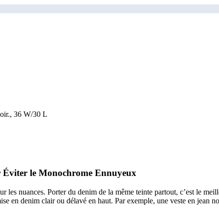
ir., 36 W/30 L
our Éviter le Monochrome Ennuyeux
sur les nuances. Porter du denim de la même teinte partout, c’est le mei
ise en denim clair ou délavé en haut. Par exemple, une veste en jean 