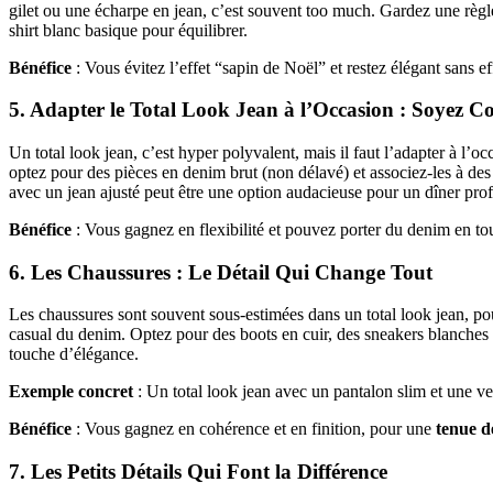
gilet ou une écharpe en jean, c’est souvent too much. Gardez une règle
shirt blanc basique pour équilibrer.
Bénéfice
: Vous évitez l’effet “sapin de Noël” et restez élégant sans ef
5. Adapter le Total Look Jean à l’Occasion : Soyez C
Un total look jean, c’est hyper polyvalent, mais il faut l’adapter à l’
optez pour des pièces en denim brut (non délavé) et associez-les à d
avec un jean ajusté peut être une option audacieuse pour un dîner prof
Bénéfice
: Vous gagnez en flexibilité et pouvez porter du denim en tou
6. Les Chaussures : Le Détail Qui Change Tout
Les chaussures sont souvent sous-estimées dans un total look jean, pour
casual du denim. Optez pour des boots en cuir, des sneakers blanches 
touche d’élégance.
Exemple concret
: Un total look jean avec un pantalon slim et une ve
Bénéfice
: Vous gagnez en cohérence et en finition, pour une
tenue d
7. Les Petits Détails Qui Font la Différence