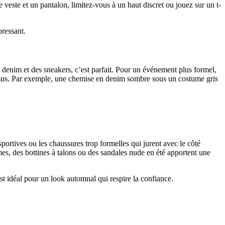
veste et un pantalon, limitez-vous à un haut discret ou jouez sur un t-
pressant.
n denim et des sneakers, c’est parfait. Pour un événement plus formel,
essus. Par exemple, une chemise en denim sombre sous un costume gris
sportives ou les chaussures trop formelles qui jurent avec le côté
s, des bottines à talons ou des sandales nude en été apportent une
st idéal pour un look automnal qui respire la confiance.