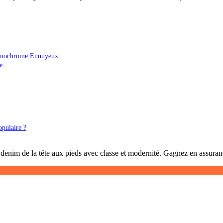
 Monochrome Ennuyeux
e
opulaire ?
denim de la tête aux pieds avec classe et modernité. Gagnez en assurance