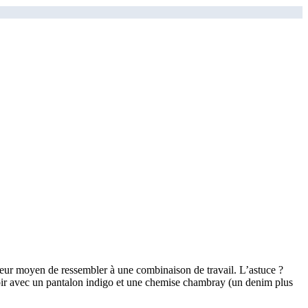
lleur moyen de ressembler à une combinaison de travail. L’astuce ?
noir avec un pantalon indigo et une chemise chambray (un denim plus