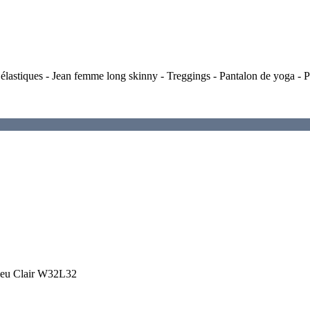
élastiques - Jean femme long skinny - Treggings - Pantalon de yoga - P
leu Clair W32L32