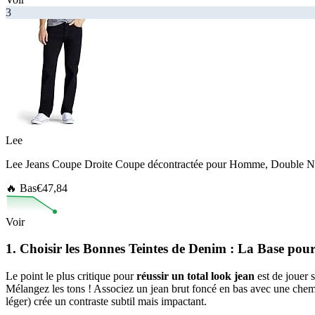
3
Lee
Lee Jeans Coupe Droite Coupe décontractée pour Homme, Double No
🔥 Bas
€47,84
Voir
1. Choisir les Bonnes Teintes de Denim : La Base p
Le point le plus critique pour
réussir un total look jean
est de jouer 
Mélangez les tons ! Associez un jean brut foncé en bas avec une chem
léger) crée un contraste subtil mais impactant.