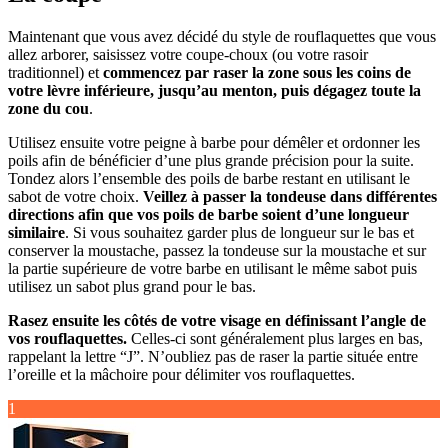
Maintenant que vous avez décidé du style de rouflaquettes que vous
allez arborer, saisissez votre coupe-choux (ou votre rasoir
traditionnel) et
commencez par raser la zone sous les coins de
votre lèvre inférieure, jusqu’au menton, puis dégagez toute la
zone du cou
.
Utilisez ensuite votre peigne à barbe pour démêler et ordonner les
poils afin de bénéficier d’une plus grande précision pour la suite.
Tondez alors l’ensemble des poils de barbe restant en utilisant le
sabot de votre choix.
Veillez à passer la tondeuse dans différentes
directions afin que vos poils de barbe soient d’une longueur
similaire
. Si vous souhaitez garder plus de longueur sur le bas et
conserver la moustache, passez la tondeuse sur la moustache et sur
la partie supérieure de votre barbe en utilisant le même sabot puis
utilisez un sabot plus grand pour le bas.
Rasez ensuite les côtés de votre visage en définissant l’angle de
vos rouflaquettes.
Celles-ci sont généralement plus larges en bas,
rappelant la lettre “J”. N’oubliez pas de raser la partie située entre
l’oreille et la mâchoire pour délimiter vos rouflaquettes.
1