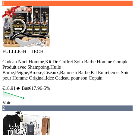
1
FULLLIGHT TECH
Cadeau Noel Homme,Kit De Coffret Soin Barbe Homme Complet
Produit avec Shampoing,Huile
Barbe,Peigne,Brosse,Ciseaux,Baume a Barbe,Kit Entretien et Soin
pour Homme Original,Idée Cadeau pour son Copain
€18,91
🔥 Bas
€17,96
-5%
Voir
2