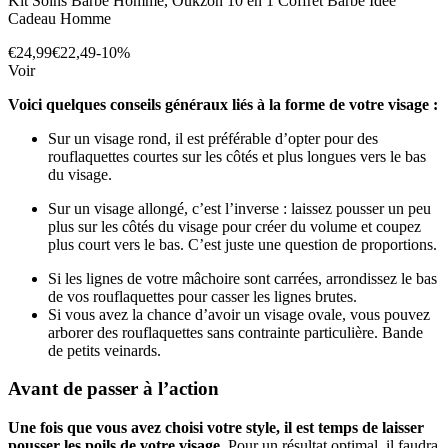
Kit Soins Barbe Homme, Oukzon 10 en 1 Coffret Barbe Idee
Cadeau Homme
€24,99
€22,49
-10%
Voir
Voici quelques conseils généraux liés à la forme de votre visage :
Sur un visage rond, il est préférable d’opter pour des
rouflaquettes courtes sur les côtés et plus longues vers le bas
du visage.
Sur un visage allongé, c’est l’inverse : laissez pousser un peu
plus sur les côtés du visage pour créer du volume et coupez
plus court vers le bas. C’est juste une question de proportions.
Si les lignes de votre mâchoire sont carrées, arrondissez le bas
de vos rouflaquettes pour casser les lignes brutes.
Si vous avez la chance d’avoir un visage ovale, vous pouvez
arborer des rouflaquettes sans contrainte particulière. Bande
de petits veinards.
Avant de passer à l’action
Une fois que vous avez choisi votre style, il est temps de laisser
pousser les poils de votre visage.
Pour un résultat optimal, il faudra