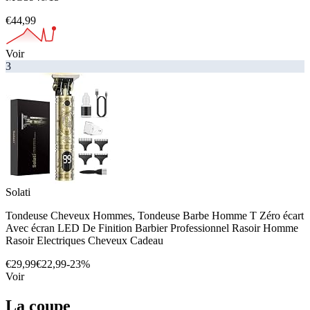
€44,99
Voir
3
Solati
Tondeuse Cheveux Hommes, Tondeuse Barbe Homme T Zéro écart
Avec écran LED De Finition Barbier Professionnel Rasoir Homme
Rasoir Electriques Cheveux Cadeau
€29,99
€22,99
-23%
Voir
La coupe