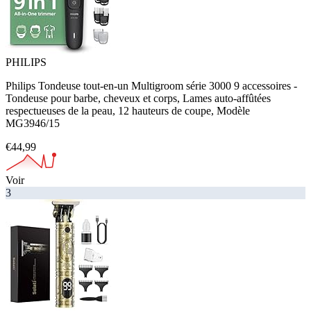
PHILIPS
Philips Tondeuse tout-en-un Multigroom série 3000 9 accessoires -
Tondeuse pour barbe, cheveux et corps, Lames auto-affûtées
respectueuses de la peau, 12 hauteurs de coupe, Modèle
MG3946/15
€44,99
Voir
3