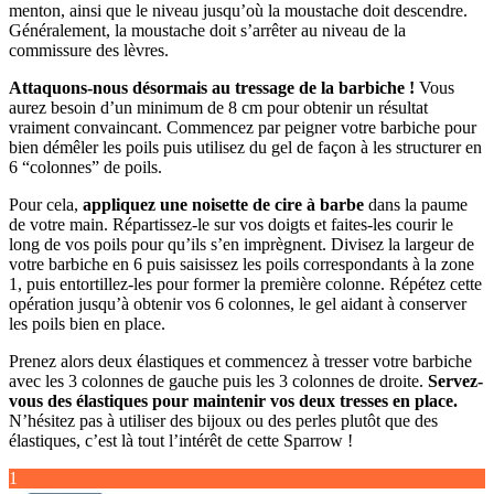
menton, ainsi que le niveau jusqu’où la moustache doit descendre.
Généralement, la moustache doit s’arrêter au niveau de la
commissure des lèvres.
Attaquons-nous désormais au tressage de la barbiche !
Vous
aurez besoin d’un minimum de 8 cm pour obtenir un résultat
vraiment convaincant. Commencez par peigner votre barbiche pour
bien démêler les poils puis utilisez du gel de façon à les structurer en
6 “colonnes” de poils.
Pour cela,
appliquez une
noisette de cire à barbe
dans la paume
de votre main. Répartissez-le sur vos doigts et faites-les courir le
long de vos poils pour qu’ils s’en imprègnent. Divisez la largeur de
votre barbiche en 6 puis saisissez les poils correspondants à la zone
1, puis entortillez-les pour former la première colonne. Répétez cette
opération jusqu’à obtenir vos 6 colonnes, le gel aidant à conserver
les poils bien en place.
Prenez alors deux élastiques et commencez à tresser votre barbiche
avec les 3 colonnes de gauche puis les 3 colonnes de droite.
Servez-
vous des élastiques pour maintenir vos deux tresses en place.
N’hésitez pas à utiliser des bijoux ou des perles plutôt que des
élastiques, c’est là tout l’intérêt de cette Sparrow !
1