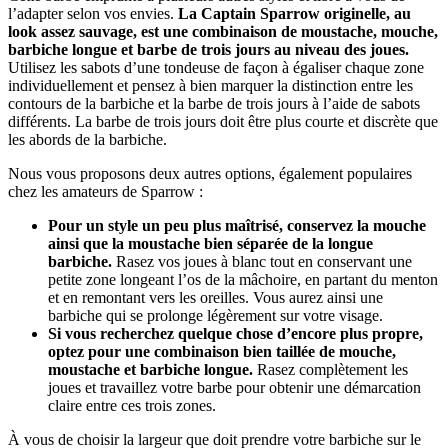
l’adapter selon vos envies.
La Captain Sparrow originelle, au
look assez sauvage, est une combinaison de moustache, mouche,
barbiche longue et barbe de trois jours au niveau des joues.
Utilisez les sabots d’une tondeuse de façon à égaliser chaque zone
individuellement et pensez à bien marquer la distinction entre les
contours de la barbiche et la barbe de trois jours à l’aide de sabots
différents. La barbe de trois jours doit être plus courte et discrète que
les abords de la barbiche.
Nous vous proposons deux autres options, également populaires
chez les amateurs de Sparrow :
Pour un style un peu plus maîtrisé, conservez la mouche
ainsi que la moustache bien séparée de la longue
barbiche.
Rasez vos joues à blanc tout en conservant une
petite zone longeant l’os de la mâchoire, en partant du menton
et en remontant vers les oreilles. Vous aurez ainsi une
barbiche qui se prolonge légèrement sur votre visage.
Si vous recherchez quelque chose d’encore plus propre,
optez pour une combinaison bien taillée de mouche,
moustache et barbiche longue.
Rasez complètement les
joues et travaillez votre barbe pour obtenir une démarcation
claire entre ces trois zones.
À vous de choisir la largeur que doit prendre votre barbiche sur le