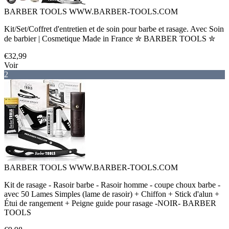
BARBER TOOLS WWW.BARBER-TOOLS.COM
Kit/Set/Coffret d'entretien et de soin pour barbe et rasage. Avec Soin
de barbier | Cosmetique Made in France ✮ BARBER TOOLS ✮
€32,99
Voir
2
BARBER TOOLS WWW.BARBER-TOOLS.COM
Kit de rasage - Rasoir barbe - Rasoir homme - coupe choux barbe -
avec 50 Lames Simples (lame de rasoir) + Chiffon + Stick d'alun +
Étui de rangement + Peigne guide pour rasage -NOIR- BARBER
TOOLS