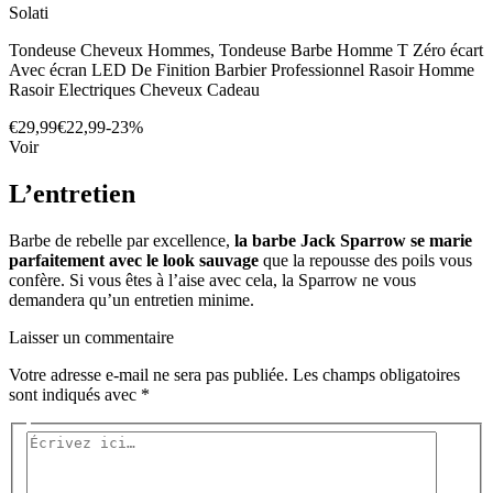
Solati
Tondeuse Cheveux Hommes, Tondeuse Barbe Homme T Zéro écart
Avec écran LED De Finition Barbier Professionnel Rasoir Homme
Rasoir Electriques Cheveux Cadeau
€29,99
€22,99
-23%
Voir
L’entretien
Barbe de rebelle par excellence,
la barbe Jack Sparrow se marie
parfaitement avec le look sauvage
que la repousse des poils vous
confère. Si vous êtes à l’aise avec cela, la Sparrow ne vous
demandera qu’un entretien minime.
Laisser un commentaire
Votre adresse e-mail ne sera pas publiée.
Les champs obligatoires
sont indiqués avec
*
Écrivez
ici…