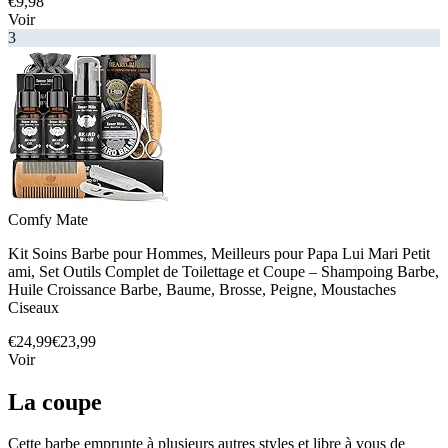
€9,98
Voir
3
Comfy Mate
Kit Soins Barbe pour Hommes, Meilleurs pour Papa Lui Mari Petit
ami, Set Outils Complet de Toilettage et Coupe – Shampoing Barbe,
Huile Croissance Barbe, Baume, Brosse, Peigne, Moustaches
Ciseaux
€24,99
€23,99
Voir
La coupe
Cette barbe emprunte à plusieurs autres styles et libre à vous de